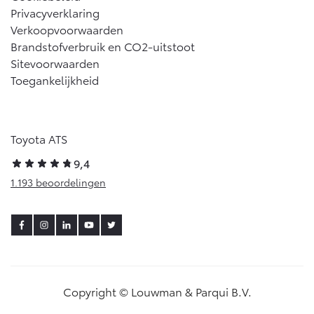
Privacyverklaring
Verkoopvoorwaarden
Brandstofverbruik en CO2-uitstoot
Sitevoorwaarden
Toegankelijkheid
Toyota ATS
9,4
1.193 beoordelingen
Copyright © Louwman & Parqui B.V.