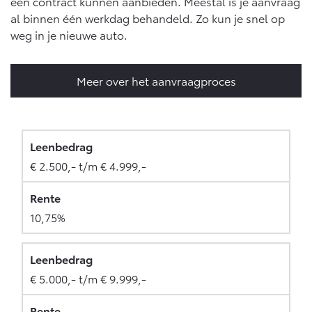
een contract kunnen aanbieden. Meestal is je aanvraag
al binnen één werkdag behandeld. Zo kun je snel op
weg in je nieuwe auto.
Meer over het aanvraagproces
€ 2.500,- t/m € 4.999,-
10,75%
€ 5.000,- t/m € 9.999,-