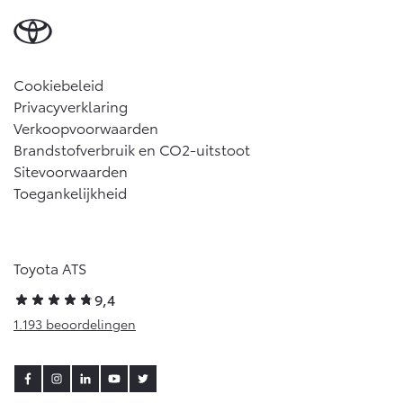
Cookiebeleid
Privacyverklaring
Verkoopvoorwaarden
Brandstofverbruik en CO2-uitstoot
Sitevoorwaarden
Toegankelijkheid
Toyota ATS
9,4
1.193 beoordelingen