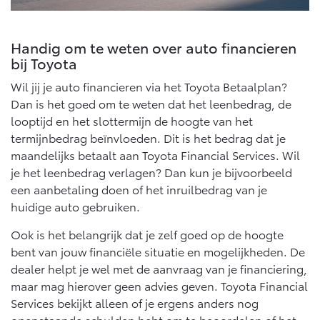
Vanaf € 46.301,-
Vanaf € 56.570,-
Handig om te weten over auto financieren
bij Toyota
Land Cruiser (excl. BTW)
Wil jij je auto financieren via het Toyota Betaalplan?
Dan is het goed om te weten dat het leenbedrag, de
looptijd en het slottermijn de hoogte van het
termijnbedrag beïnvloeden. Dit is het bedrag dat je
maandelijks betaalt aan Toyota Financial Services. Wil
je het leenbedrag verlagen? Dan kun je bijvoorbeeld
Vanaf € 89.986,-
een aanbetaling doen of het inruilbedrag van je
huidige auto gebruiken.
Ook is het belangrijk dat je zelf goed op de hoogte
bent van jouw financiële situatie en mogelijkheden. De
dealer helpt je wel met de aanvraag van je financiering,
maar mag hierover geen advies geven. Toyota Financial
Services bekijkt alleen of je ergens anders nog
openstaande schulden hebt om te beoordelen of het