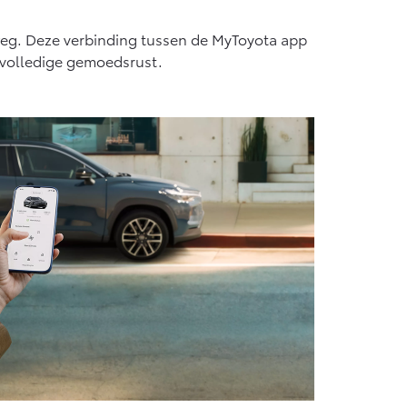
Vanaf € 55.950,-
weg. Deze verbinding tussen de MyToyota app
n volledige gemoedsrust.