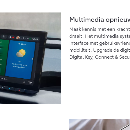
Multimedia opnieu
Maak kennis met een krachti
draait. Het multimedia sys
interface met gebruiksvrie
mobiliteit. Upgrade de digi
Digital Key, Connect & Secu