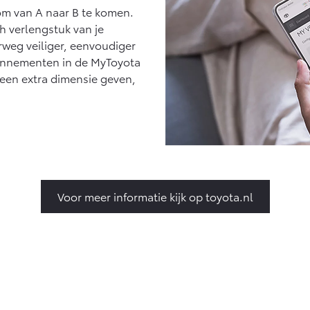
 om van A naar B te komen.
ch verlengstuk van je
weg veiliger, eenvoudiger
bonnementen in de MyToyota
 een extra dimensie geven,
Voor meer informatie kijk op toyota.nl