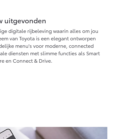
w uitgevonden
ge digitale rijbeleving waarin alles om jou
teem van Toyota is een elegant ontworpen
ndelijke menu's voor moderne, connected
tale diensten met slimme functies als Smart
re en Connect & Drive.