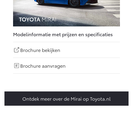
Modelinformatie met prijzen en specificaties
Brochure bekijken
Brochure aanvragen
Ontdek meer over de Mirai op Toyota.nl