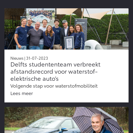
Nieuws | 31-07-2023
Delfts studententeam verbreekt
afstandsrecord voor waterstof-
elektrische auto’s
Volgende stap voor waterstofmobiliteit
Lees meer