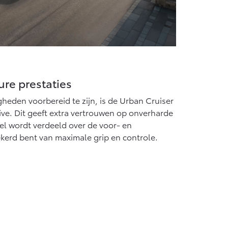
ure prestaties
eden voorbereid te zijn, is de Urban Cruiser
ve. Dit geeft extra vertrouwen op onverharde
l wordt verdeeld over de voor- en
ekerd bent van maximale grip en controle.