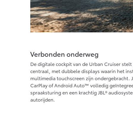
Verbonden onderweg
De digitale cockpit van de Urban Cruiser stelt
centraal, met dubbele displays waarin het in
multimedia touchscreen zijn ondergebracht. J
CarPlay of Android Auto™ volledig geïntegree
spraaksturing en een krachtig JBL® audiosyste
autorijden.