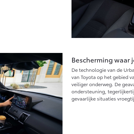
Bescherming waar j
De technologie van de Urba
van Toyota op het gebied va
veiliger onderweg. De geav
ondersteuning, tegerlijkert
gevaarlijke situaties vroeg