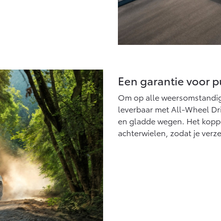
Een garantie voor p
Om op alle weersomstandigh
leverbaar met All-Wheel Dri
en gladde wegen. Het koppe
achterwielen, zodat je verz