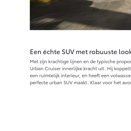
Een échte SUV met robuuste loo
Met zijn krachtige lijnen en de typische propo
Urban Cruiser innerlijke kracht uit. Hij kopp
een ruimtelijk interieur, en heeft een volwass
perfecte urban SUV maakt. Klaar voor het avo