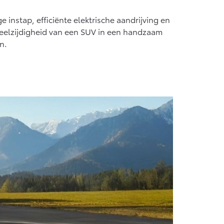
Vanaf € 55.950,-
e instap, efficiënte elektrische aandrijving en
eelzijdigheid van een SUV in een handzaam
n.