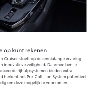
e op kunt rekenen
n Cruiser stoelt op decennialange ervaring
n innovatieve veiligheid. Daarmee ben je
anceerde rijhulpsystemen bieden extra
ijd herkent het Pre-Collision System potentieel
tijdig om deze mogelijk te voorkomen.