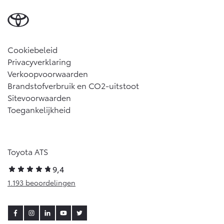
Cookiebeleid
Privacyverklaring
Verkoopvoorwaarden
Brandstofverbruik en CO2-uitstoot
Sitevoorwaarden
Toegankelijkheid
Toyota ATS
9,4
1.193 beoordelingen