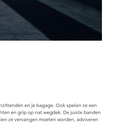
inzittenden en je bagage. Ook spelen ze een
hten en grip op nat wegdek. De juiste banden
Indien ze vervangen moeten worden, adviseren