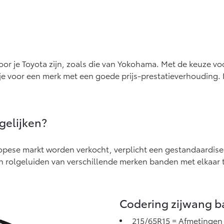
oor je Toyota zijn, zoals die van Yokohama. Met de keuze 
 je voor een merk met een goede prijs-prestatieverhouding. 
gelijken?
pese markt worden verkocht, verplicht een gestandaardisee
n rolgeluiden van verschillende merken banden met elkaar t
Codering zijwang 
215/65R15 = Afmetingen