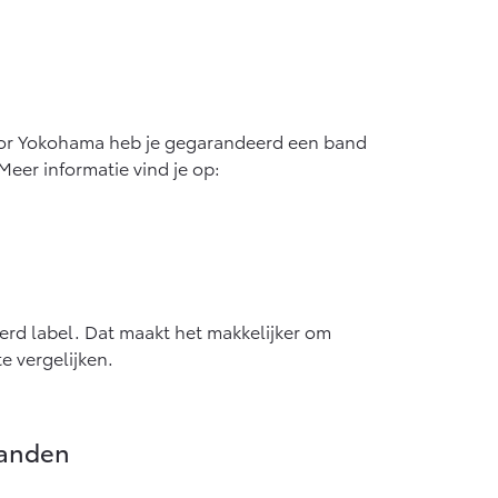
voor Yokohama heb je gegarandeerd een band
Meer informatie vind je op:
rd label. Dat maakt het makkelijker om
e vergelijken.
banden