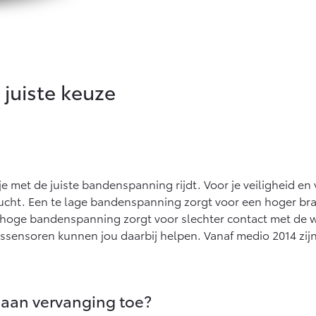
juiste keuze
 je met de juiste bandenspanning rijdt. Voor je veiligheid en
ucht. Een te lage bandenspanning zorgt voor een hoger bran
 hoge bandenspanning zorgt voor slechter contact met de w
nsoren kunnen jou daarbij helpen. Vanaf medio 2014 zijn
aan vervanging toe?