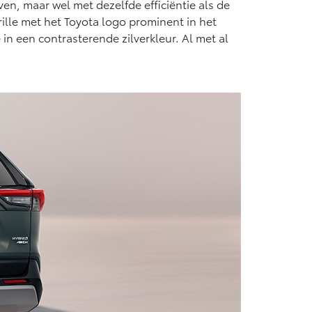
ven, maar wel met dezelfde efficiëntie als de
Vanaf € 55.950,-
ille met het Toyota logo prominent in het
 een contrasterende zilverkleur. Al met al