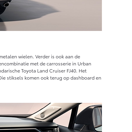
tmetalen wielen. Verder is ook aan de
rencombinatie met de carrosserie in Urban
ndarische Toyota Land Cruiser FJ40. Het
. Die stiksels komen ook terug op dashboard en