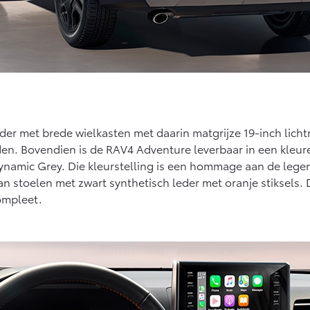
rder met brede wielkasten met daarin matgrijze 19-inch lich
inden. Bovendien is de RAV4 Adventure leverbaar in een kleu
Dynamic Grey. Die kleurstelling is een hommage aan de lege
an stoelen met zwart synthetisch leder met oranje stiksels
ompleet.