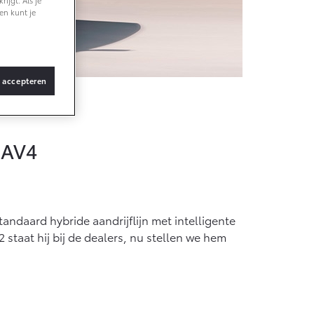
ijgt. Als je
en kunt je
Vanaf € 36.495,-
bZ4X Touring
s accepteren
BATTERIJ-
ELEKTRISCH
opmodel
RAV4
Vanaf € 48.995,-
Proace Verso
andaard hybride aandrijflijn met intelligente
BATTERIJ-
ELEKTRISCH
 staat hij bij de dealers, nu stellen we hem