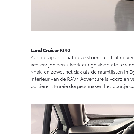
Land Cruiser FJ40
Aan de zijkant gaat deze stoere uitstraling ve
achterzijde een zilverkleurige skidplate te v
Khaki en zowel het dak als de raamlijsten in 
interieur van de RAV4 Adventure is voorzien v
portieren. Fraaie dorpels maken het plaatje c