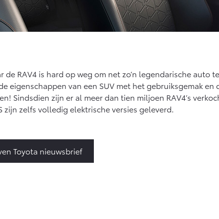
r de RAV4 is hard op weg om net zo’n legendarische auto t
j de eigenschappen van een SUV met het gebruiksgemak en 
 Sindsdien zijn er al meer dan tien miljoen RAV4’s verkoc
zijn zelfs volledig elektrische versies geleverd.
jven Toyota nieuwsbrief