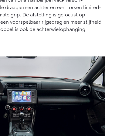
e draagarmen achter en een Torsen limited-
male grip. De afstelling is gefocust op
t, een voorspelbaar rijgedrag en meer stijfheid.
ppel is ook de achterwielophanging