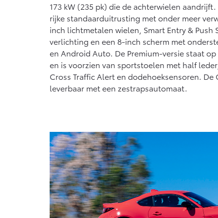
173 kW (235 pk) die de achterwielen aandrijft
rijke standaarduitrusting met onder meer ver
inch lichtmetalen wielen, Smart Entry & Push S
verlichting en een 8-inch scherm met onders
en Android Auto. De Premium-versie staat op 
en is voorzien van sportstoelen met half lede
Cross Traffic Alert en dodehoeksensoren. De
leverbaar met een zestrapsautomaat.