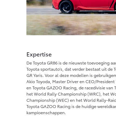
Expertise
De Toyota GR86 is de nieuwste toevoeging aan
Toyota sportauto’s, dat verder bestaat uit de
GR Yaris. Voor al deze modellen is gebruikge
Akio Toyoda, Master Driver en CEO/President
en Toyota GAZOO Racing, de racedivisie van 
het World Rally Championship (WRC), het W
Championship (WEC) en het World Rally-Rai
Toyota GAZOO Racing is de huidige wereldkam
kampioenschappen.