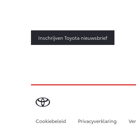
Inschrijven Toyota nieuwsbrief
Cookiebeleid
Privacyverklaring
Ve