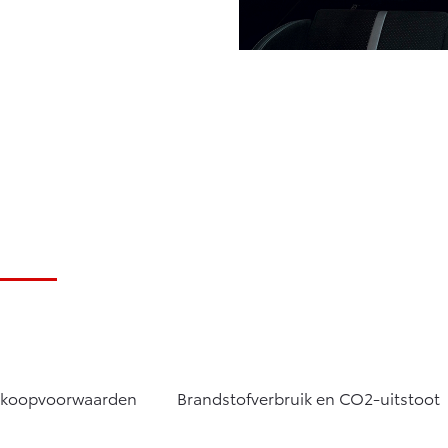
rkoopvoorwaarden
Brandstofverbruik en CO2-uitstoot