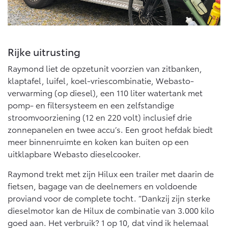
Rijke uitrusting
Raymond liet de opzetunit voorzien van zitbanken,
klaptafel, luifel, koel-vriescombinatie, Webasto-
verwarming (op diesel), een 110 liter watertank met
pomp- en filtersysteem en een zelfstandige
stroomvoorziening (12 en 220 volt) inclusief drie
zonnepanelen en twee accu’s. Een groot hefdak biedt
meer binnenruimte en koken kan buiten op een
uitklapbare Webasto dieselcooker.
Raymond trekt met zijn Hilux een trailer met daarin de
fietsen, bagage van de deelnemers en voldoende
proviand voor de complete tocht. “Dankzij zijn sterke
dieselmotor kan de Hilux de combinatie van 3.000 kilo
goed aan. Het verbruik? 1 op 10, dat vind ik helemaal