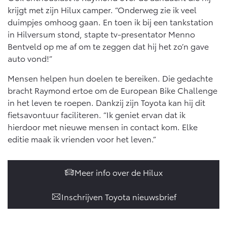
krijgt met zijn Hilux camper. “Onderweg zie ik veel
duimpjes omhoog gaan. En toen ik bij een tankstation
in Hilversum stond, stapte tv-presentator Menno
Bentveld op me af om te zeggen dat hij het zo’n gave
auto vond!”
Mensen helpen hun doelen te bereiken. Die gedachte
bracht Raymond ertoe om de European Bike Challenge
in het leven te roepen. Dankzij zijn Toyota kan hij dit
fietsavontuur faciliteren. “Ik geniet ervan dat ik
hierdoor met nieuwe mensen in contact kom. Elke
editie maak ik vrienden voor het leven.”
Meer info over de Hilux
Inschrijven Toyota nieuwsbrief