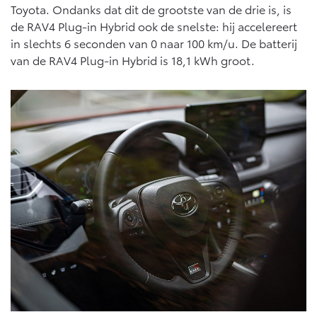
Toyota. Ondanks dat dit de grootste van de drie is, is
de RAV4 Plug-in Hybrid ook de snelste: hij accelereert
in slechts 6 seconden van 0 naar 100 km/u. De batterij
van de RAV4 Plug-in Hybrid is 18,1 kWh groot.