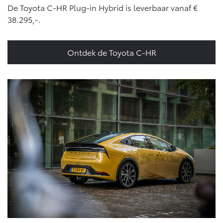
De Toyota C-HR Plug-in Hybrid is leverbaar vanaf €
38.295,-.
Ontdek de Toyota C-HR