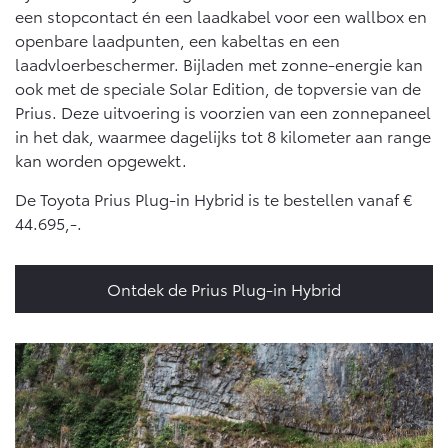
een stopcontact én een laadkabel voor een wallbox en
openbare laadpunten, een kabeltas en een
laadvloerbeschermer. Bijladen met zonne-energie kan
ook met de speciale Solar Edition, de topversie van de
Prius. Deze uitvoering is voorzien van een zonnepaneel
in het dak, waarmee dagelijks tot 8 kilometer aan range
kan worden opgewekt.
De Toyota Prius Plug-in Hybrid is te bestellen vanaf €
44.695,-.
Ontdek de Prius Plug-in Hybrid