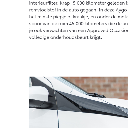
interieurfilter. Krap 15.000 kilometer geleden
remvloeistof in de auto gegaan. In deze Aygo 
het minste piepje of kraakje, en onder de mot
spoor van de ruim 45.000 kilometers die de a
je ook verwachten van een Approved Occasion, 
volledige onderhoudsbeurt krijgt.