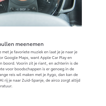
spullen meenemen
et je favoriete muziek en laat je je naar je
r Google Maps, want Apple Car Play en
 boord. Voorin zit je riant, en achterin is de
te voor boodschappen is er genoeg in de
 lange reis wil maken met je Aygo, dan kan de
l rij je naar Zuid-Spanje, de airco zorgt altijd
ratuur.