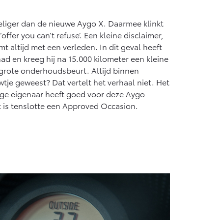
eliger dan de nieuwe Aygo X. Daarmee klinkt
offer you can’t refuse’. Een kleine disclaimer,
t altijd met een verleden. In dit geval heeft
ad en kreeg hij na 15.000 kilometer een kleine
 grote onderhoudsbeurt. Altijd binnen
je geweest? Dat vertelt het verhaal niet. Het
rige eigenaar heeft goed voor deze Aygo
et is tenslotte een Approved Occasion.