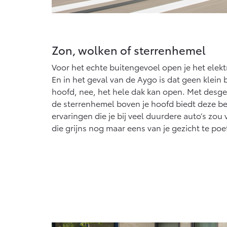
Zon, wolken of sterrenhemel
Voor het echte buitengevoel open je het elekt
En in het geval van de Aygo is dat geen klein
hoofd, nee, het hele dak kan open. Met desg
de sterrenhemel boven je hoofd biedt deze b
ervaringen die je bij veel duurdere auto’s zo
die grijns nog maar eens van je gezicht te po