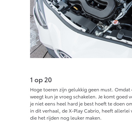
1 op 20
Hoge toeren zijn gelukkig geen must. Omdat 
weegt kun je vroeg schakelen. Je komt goed v
je niet eens heel hard je best hoeft te doen o
in dit verhaal, de X-Play Cabrio, heeft allerlei
die het rijden nog leuker maken.