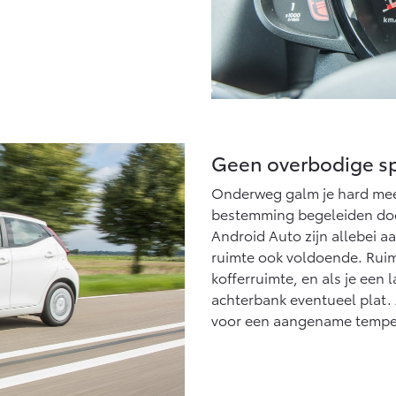
Geen overbodige 
Onderweg galm je hard mee m
bestemming begeleiden doo
Android Auto zijn allebei aan
ruimte ook voldoende. Ruim
kofferruimte, en als je een
achterbank eventueel plat. A
voor een aangename tempe