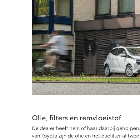
Olie, filters en remvloeistof
De dealer heeft hem of haar daarbij geholpen
van Toyota zijn de olie en het oliefilter al twee