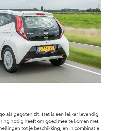
Vanaf € 55.950,-
go als gegoten zit. Het is een lekker levendig
oring nodig heeft om goed mee te komen met
rsnellingen tot je beschikking, en in combinatie