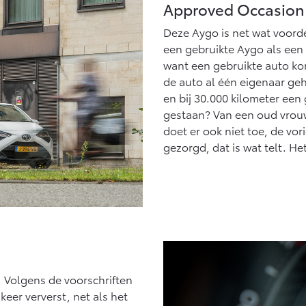
Approved Occasion
Deze Aygo is net wat voord
een gebruikte Aygo als een ‘
want een gebruikte auto kom
de auto al één eigenaar geh
en bij 30.000 kilometer een
gestaan? Van een oud vrouwt
doet er ook niet toe, de vo
gezorgd, dat is wat telt. H
. Volgens de voorschriften
 keer ververst, net als het