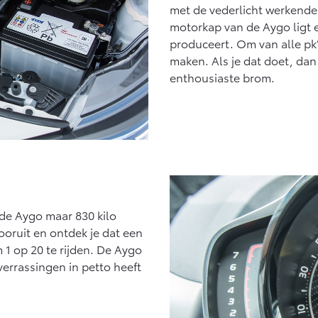
met de vederlicht werkende
motorkap van de Aygo ligt e
produceert. Om van alle pk’
maken. Als je dat doet, dan
enthousiaste brom.
de Aygo maar 830 kilo
ooruit en ontdek je dat een
m 1 op 20 te rijden. De Aygo
 verrassingen in petto heeft