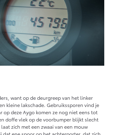
ders, want op de deurgreep van het linker
een kleine lakschade. Gebruikssporen vind je
ar op deze Aygo komen ze nog niet eens tot
 doffe vlek op de voorbumper blijkt slecht
n laat zich met een zwaai van een mouw
bij dat ene spoor op het achterporter, dat zich