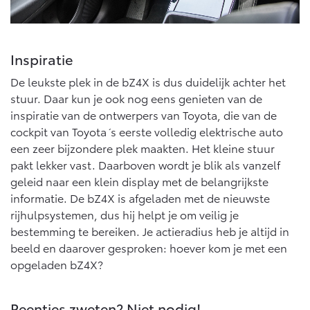
Inspiratie
De leukste plek in de bZ4X is dus duidelijk achter het
stuur. Daar kun je ook nog eens genieten van de
inspiratie van de ontwerpers van Toyota, die van de
cockpit van Toyota´s eerste volledig elektrische auto
een zeer bijzondere plek maakten. Het kleine stuur
pakt lekker vast. Daarboven wordt je blik als vanzelf
geleid naar een klein display met de belangrijkste
informatie. De bZ4X is afgeladen met de nieuwste
rijhulpsystemen, dus hij helpt je om veilig je
bestemming te bereiken. Je actieradius heb je altijd in
beeld en daarover gesproken: hoever kom je met een
opgeladen bZ4X?
Peentjes zweten? Niet nodig!