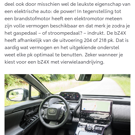
deel ook door misschien wel de leukste eigenschap van
een elektrische auto: de power! In tegenstelling tot
een brandstofmotor heeft een elektromotor meteen
zijn volle vermogen beschikbaar en dat merk je zodra je
het gaspedaal – of stroompedaal? – indrukt. De bZ4X
heeft afhankelijk van de uitvoering 204 of 218 pk. Dat is
aardig wat vermogen en het uitgekiende onderstel
weet elke pk optimaal te benutten. Zeker wanneer je
kiest voor een bZ4X met vierwielaandrijving.