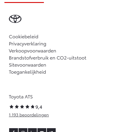
Cookiebeleid
Privacyverklaring
Verkoopvoorwaarden
Brandstofverbruik en CO2-uitstoot
Sitevoorwaarden
Toegankelijkheid
Toyota ATS
9,4
1.193 beoordelingen