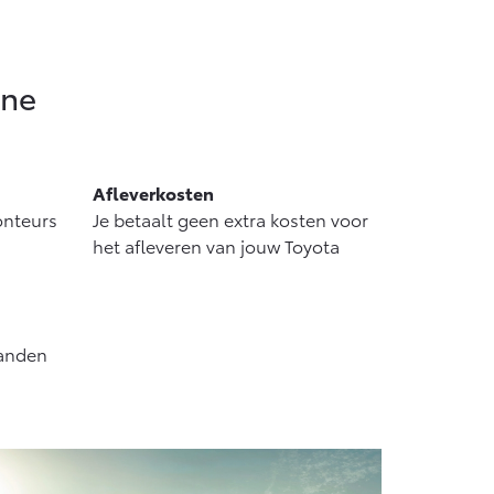
ine
Afleverkosten
onteurs
Je betaalt geen extra kosten voor
het afleveren van jouw Toyota
banden