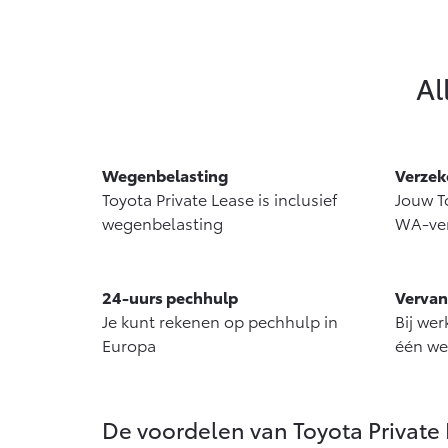
Al
Wegenbelasting
Verzek
Toyota Private Lease is inclusief
Jouw To
wegenbelasting
WA-ver
24-uurs pechhulp
Vervan
Je kunt rekenen op pechhulp in
Bij we
Europa
één we
De voordelen van Toyota Private