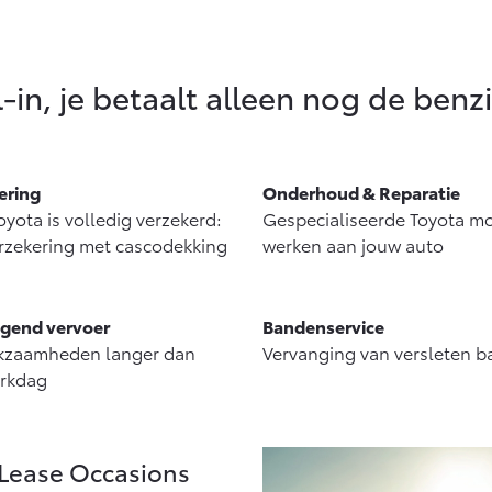
l-in, je betaalt alleen nog de benz
ering
Onderhoud & Reparatie
yota is volledig verzekerd:
Gespecialiseerde Toyota m
zekering met cascodekking
werken aan jouw auto
gend vervoer
Bandenservice
rkzaamheden langer dan
Vervanging van versleten 
rkdag
 Lease Occasions