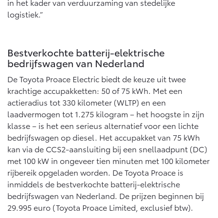
in het kader van verduurzaming van stedelijke
logistiek.”
Bestverkochte batterij-elektrische
bedrijfswagen van Nederland
De Toyota Proace Electric biedt de keuze uit twee
krachtige accupakketten: 50 of 75 kWh. Met een
actieradius tot 330 kilometer (WLTP) en een
laadvermogen tot 1.275 kilogram – het hoogste in zijn
klasse – is het een serieus alternatief voor een lichte
bedrijfswagen op diesel. Het accupakket van 75 kWh
kan via de CCS2-aansluiting bij een snellaadpunt (DC)
met 100 kW in ongeveer tien minuten met 100 kilometer
rijbereik opgeladen worden. De Toyota Proace is
inmiddels de bestverkochte batterij-elektrische
bedrijfswagen van Nederland. De prijzen beginnen bij
29.995 euro (Toyota Proace Limited, exclusief btw).